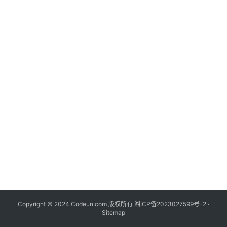
Copyright © 2024 Codeun.com 版权所有
湘ICP备2023027599号-2
·
Sitemap