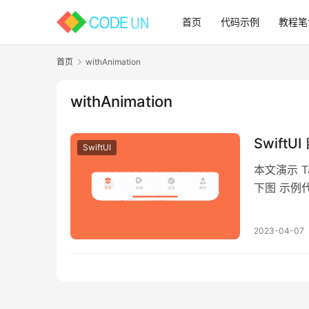
首页
代码示例
教程笔
首页
withAnimation
withAnimation
Swift
SwiftUI
本文演示 Ta
下图 示例代
2023-04-07