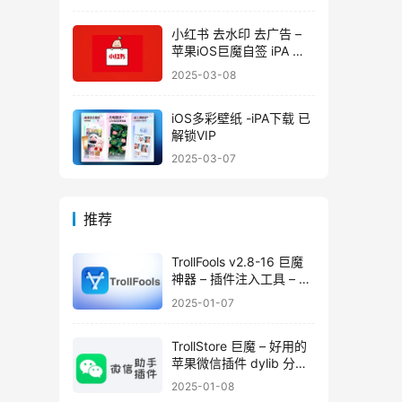
小红书 去水印 去广告 –
苹果iOS巨魔自签 iPA 文
件下载安装
2025-03-08
iOS多彩壁纸 -iPA下载 已
解锁VIP
2025-03-07
推荐
TrollFools v2.8-16 巨魔
神器 – 插件注入工具 – 下
载安装指南 – 附插件推荐
2025-01-07
TrollStore 巨魔 – 好用的
苹果微信插件 dylib 分享
– 微信助手&增强插件下载
2025-01-08