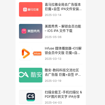
喜马拉雅全局去广告版本
巨魔+自签 IPA文件安装下
载
2025-03-14
美图秀秀 – 解锁会员功能
– iOS iPA 文件下载
2025-05-06
Infuse 媒体播放器-iOS解
锁会员中文版 巨魔+自签
iPA文件
2025-03-13
酷安-数码科技交流社区
去广告版 巨魔+自签 IPA
文件下载安装
2025-03-19
扫描全能王-手机扫描仪 &
PDF图片转文字 IPA分享
2025-04-03