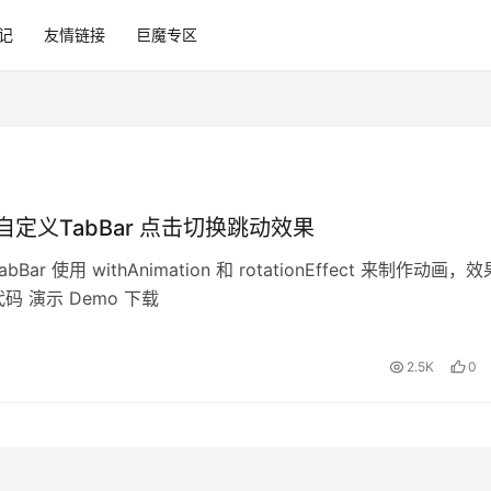
记
友情链接
巨魔专区
UI 自定义TabBar 点击切换跳动效果
bBar 使用 withAnimation 和 rotationEffect 来制作动画，
码 演示 Demo 下载
2.5K
0