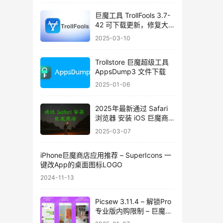
巨魔工具 TrollFools 3.7-
42 可下载更新，修复大
量问题
2025-03-10
Trollstore 巨魔超级工具
AppsDump3 文件下载
2025-01-06
2025年最新通过 Safari
浏览器 安装 iOS 巨魔商
店 Trollstore
2025-03-07
iPhone巨魔商店应用推荐 – SuperIcons 一
键改App的桌面图标LOGO
2024-11-13
Picsew 3.11.4 – 解锁Pro
专业版内购限制 – 巨魔&
自签iPA 文件下载 – 滚动