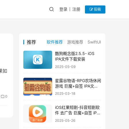
登录
注册
投稿
推荐
软件推荐
游戏推荐
SwiftUI
酷狗概念版2.5.5- iOS
IPA文件下载安装
2025-05-09
效果如
星露谷物语-RPG农场休闲
游戏 巨魔+自签 IPA文件
安装下载
2025-03-18
0
iOS红果短剧-抖音短剧软
件 去广告 巨魔+自签 iPA
文件安装下载
2025-05-26