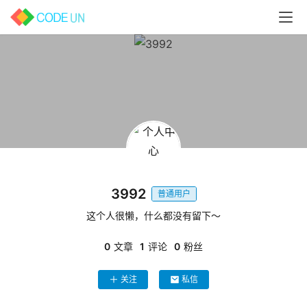
3992
普通用户
这个人很懒，什么都没有留下～
0
文章
1
评论
0
粉丝
关注
私信